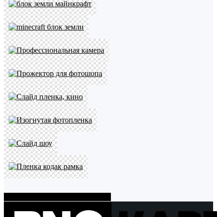
Показать больше PNG картинок