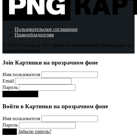
Пользовательское соглашение
Правообладателям
© 2023 free-png.ru | Все права на изображения принадлежат их
правообладателям
Join Картинки на прозрачном фоне
Имя пользователя
Email
Пароль
Регистрируйся!:)
Войти в Картинки на прозрачном фоне
Имя пользователя
Пароль
Забыли пароль?
Вход