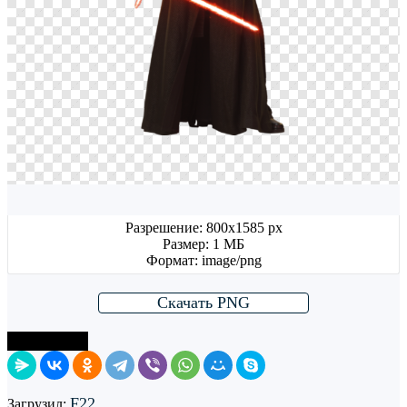
Разрешение: 800x1585 px
Размер: 1 МБ
Формат: image/png
Скачать PNG
Поделиться
F22
Загрузил: