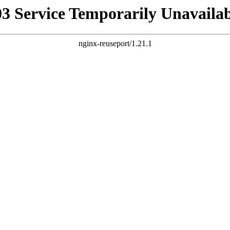
03 Service Temporarily Unavailab
nginx-reuseport/1.21.1