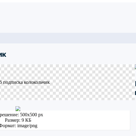
ик
решение: 500x500 px
Размер: 9 КБ
Формат: image/png