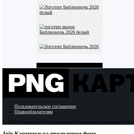
Показать больше PNG картинок
Пользовательское соглашение
Правообладателям
© 2023 free-png.ru | Все права на изображения принадлежат их
Join Картинки на прозрачном фоне