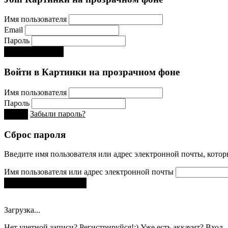
Имя пользователя
Email
Пароль
Регистрируйся!:)
Войти в Картинки на прозрачном фоне
Имя пользователя
Пароль
Забыли пароль?
Вход
Сброс пароля
Введите имя пользователя или адрес электронной почты, которы
Имя пользователя или адрес электронной почты
Получить новый пароль
Загрузка...
Нет учетной записи?
Регистрируйся!:)
Уже есть аккаунт?
Вход