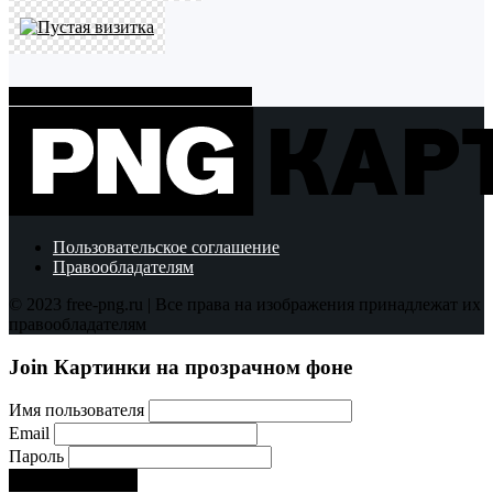
Показать больше PNG картинок
Пользовательское соглашение
Правообладателям
© 2023 free-png.ru | Все права на изображения принадлежат их
правообладателям
Join Картинки на прозрачном фоне
Имя пользователя
Email
Пароль
Регистрируйся!:)