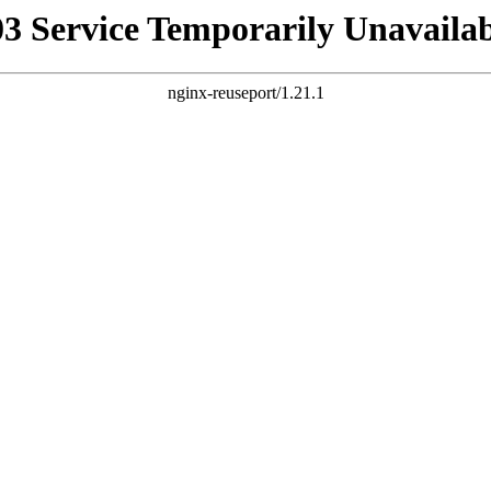
03 Service Temporarily Unavailab
nginx-reuseport/1.21.1