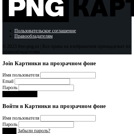
Пользовательское соглашение
Правообладателям
© 2023 free-png.ru | Все права на изображения принадлежат их
правообладателям
Join Картинки на прозрачном фоне
Имя пользователя
Email
Пароль
Регистрируйся!:)
Войти в Картинки на прозрачном фоне
Имя пользователя
Пароль
Забыли пароль?
Вход