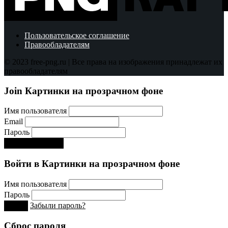
Пользовательское соглашение
Правообладателям
© 2023 free-png.ru | Все права на изображения принадлежат их
правообладателям
Join Картинки на прозрачном фоне
Имя пользователя
Email
Пароль
Регистрируйся!:)
Войти в Картинки на прозрачном фоне
Имя пользователя
Пароль
Забыли пароль?
Вход
Сброс пароля