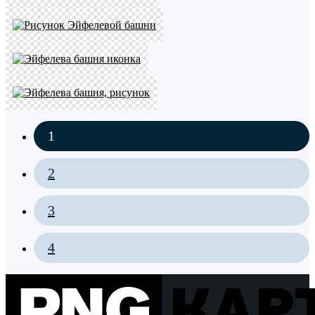
1
2
3
4