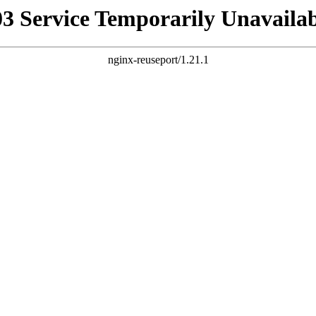
03 Service Temporarily Unavailab
nginx-reuseport/1.21.1