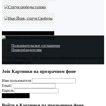
Показать больше PNG картинок
Пользовательское соглашение
Правообладателям
© 2023 free-png.ru | Все права на изображения принадлежат их
правообладателям
Join Картинки на прозрачном фоне
Имя пользователя
Email
Пароль
Регистрируйся!:)
Войти в Картинки на прозрачном фоне