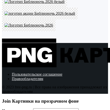
Показать больше PNG картинок
Пользовательское соглашение
Правообладателям
© 2023 free-png.ru | Все права на изображения принадлежат их
правообладателям
Join Картинки на прозрачном фоне