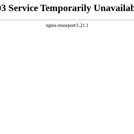
03 Service Temporarily Unavailab
nginx-reuseport/1.21.1