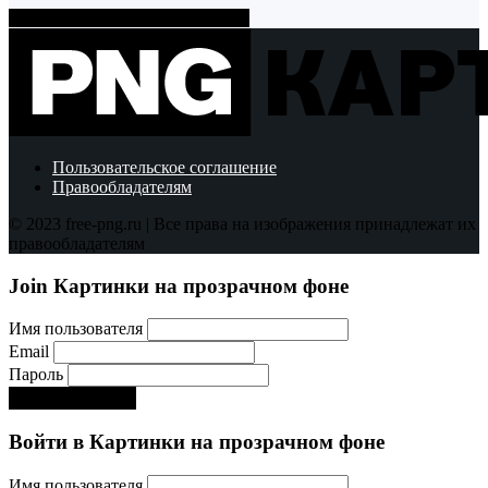
Показать больше PNG картинок
Пользовательское соглашение
Правообладателям
© 2023 free-png.ru | Все права на изображения принадлежат их
правообладателям
Join Картинки на прозрачном фоне
Имя пользователя
Email
Пароль
Регистрируйся!:)
Войти в Картинки на прозрачном фоне
Имя пользователя