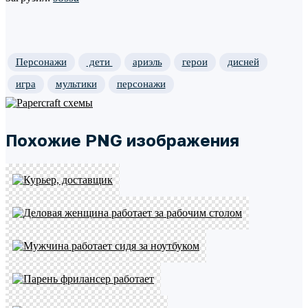
Персонажи
дети
ариэль
герои
дисней
игра
мультики
персонажи
Похожие PNG изображения