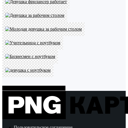
Показать больше PNG картинок
Пользовательское соглашение