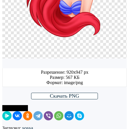
Разрешение: 920x947 px
Размер: 567 КБ
Формат: image/png
Скачать PNG
Поделиться
sossa
Загрузил: