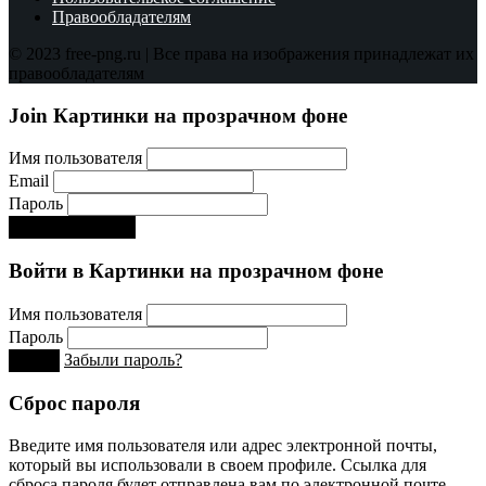
Правообладателям
© 2023 free-png.ru | Все права на изображения принадлежат их
правообладателям
Join Картинки на прозрачном фоне
Имя пользователя
Email
Пароль
Регистрируйся!:)
Войти в Картинки на прозрачном фоне
Имя пользователя
Пароль
Забыли пароль?
Вход
Сброс пароля
Введите имя пользователя или адрес электронной почты,
который вы использовали в своем профиле. Ссылка для
сброса пароля будет отправлена ​​вам по электронной почте.