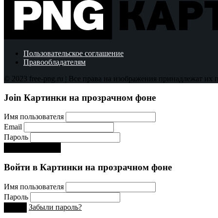
Пользовательское соглашение
Правообладателям
© 2023 free-png.ru | Все права на изображения принадлежат их
Join Картинки на прозрачном фоне
Имя пользователя
Email
Пароль
Регистрируйся!:)
Войти в Картинки на прозрачном фоне
Имя пользователя
Пароль
Забыли пароль?
Вход