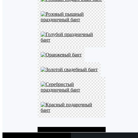
Показать больше PNG картинок