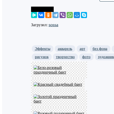
Поделиться
sossa
Загрузил:
Эффекты
акварель
арт
без фона
рисунок
творчество
фото
художник