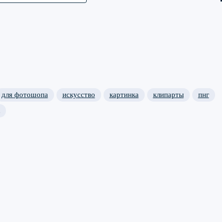
для фотошопа
искусство
картинка
клипарты
пнг