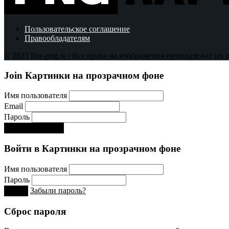
Пользовательское соглашение
Правообладателям
© 2023 free-png.ru | Все права на изображения принадлежат их
Join Картинки на прозрачном фоне
Имя пользователя
Email
Пароль
Регистрируйся!:)
Войти в Картинки на прозрачном фоне
Имя пользователя
Пароль
Забыли пароль?
Вход
Сброс пароля