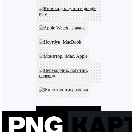
Показать больше PNG картинок