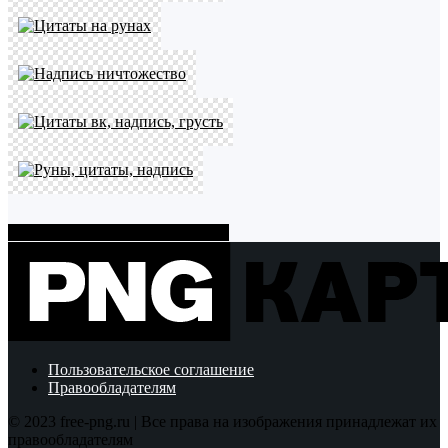
Показать больше PNG картинок
Пользовательское соглашение
Правообладателям
© 2023 free-png.ru | Все права на изображения принадлежат их
правообладателям