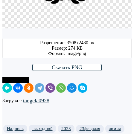
Разрешение: 3508x2480 px
Размер: 274 КБ
Формат: image/png
Скачать PNG
Поделиться
tangela0928
Загрузил:
Надпись
выходной
2023
23февраля
армия