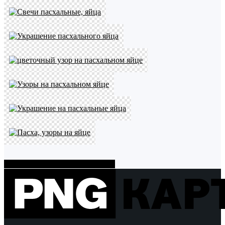
Показать больше PNG картинок