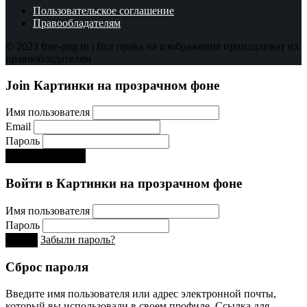
Пользовательское соглашение
Правообладателям
© 2023 free-png.ru | Все права на изображения принадлежат их
правообладателям
Join Картинки на прозрачном фоне
Имя пользователя
Email
Пароль
Регистрируйся!:)
Войти в Картинки на прозрачном фоне
Имя пользователя
Пароль
Забыли пароль?
Вход
Сброс пароля
Введите имя пользователя или адрес электронной почты,
который вы использовали в своем профиле. Ссылка для