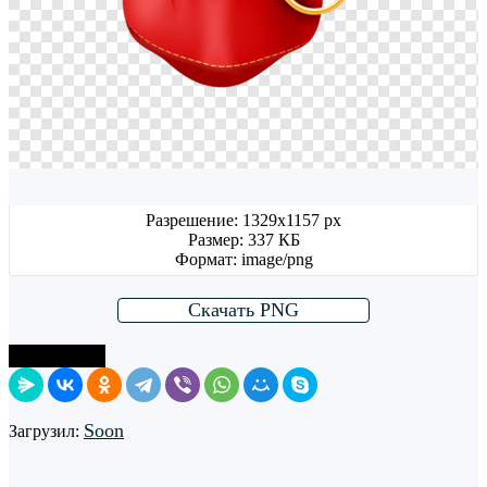
Разрешение: 1329x1157 px
Размер: 337 КБ
Формат: image/png
Скачать PNG
Поделиться
Soon
Загрузил: