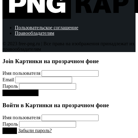
Пользовательское соглашение
Правообладателям
© 2023 free-png.ru | Все права на изображения принадлежат их
правообладателям
Join Картинки на прозрачном фоне
Имя пользователя
Email
Пароль
Регистрируйся!:)
Войти в Картинки на прозрачном фоне
Имя пользователя
Пароль
Забыли пароль?
Вход