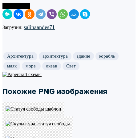
Поделиться
salinaandes71
Загрузил:
Архитектура
архитектура
здание
корабль
маяк
море
океан
Свет
Похожие PNG изображения