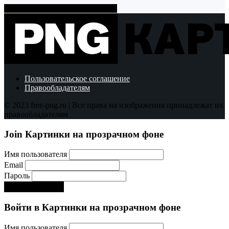
Показать больше PNG картинок
Пользовательское соглашение
Правообладателям
© 2023 free-png.ru | Все права на изображения принадлежат их
правообладателям
Join Картинки на прозрачном фоне
Имя пользователя
Email
Пароль
Регистрируйся!:)
Войти в Картинки на прозрачном фоне
Имя пользователя