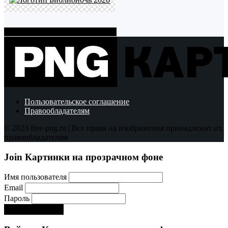
Показать больше PNG картинок
Пользовательское соглашение
Правообладателям
© 2023 free-png.ru | Все права на изображения принадлежат их
правообладателям
Join Картинки на прозрачном фоне
Имя пользователя
Email
Пароль
Регистрируйся!:)