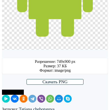
Разрешение: 749x900 px
Размер: 37 КБ
Формат: image/png
Скачать PNG
Поделиться
Tatiana chebotareva
Загрузил: