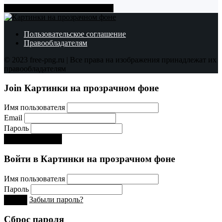
Показать больше PNG картинок
Пользовательское соглашение
Правообладателям
© 2023 free-png.ru | Все права на изображения принадлежат их
правообладателям
Join Картинки на прозрачном фоне
Имя пользователя
Email
Пароль
Регистрируйся!:)
Войти в Картинки на прозрачном фоне
Имя пользователя
Пароль
Забыли пароль?
Вход
Сброс пароля