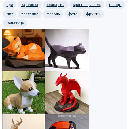
еда
картинка
клипарты
краснаяфасоль
овощи
пнг
растение
фасоль
фото
фрукты
чечевица