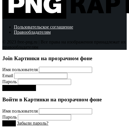
Пользовательское соглашение
Правообладателям
© 2023 free-png.ru | Все права на изображения принадлежат их
правообладателям
Join Картинки на прозрачном фоне
Имя пользователя
Email
Пароль
Регистрируйся!:)
Войти в Картинки на прозрачном фоне
Имя пользователя
Пароль
Забыли пароль?
Вход