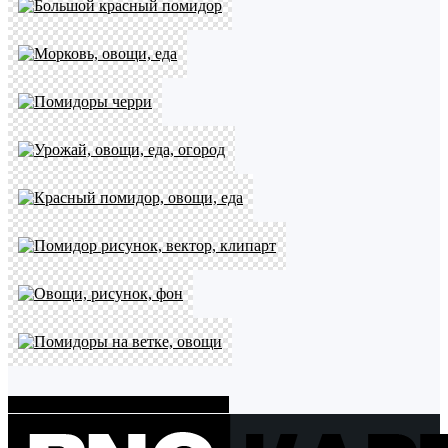
Показать больше PNG картинок