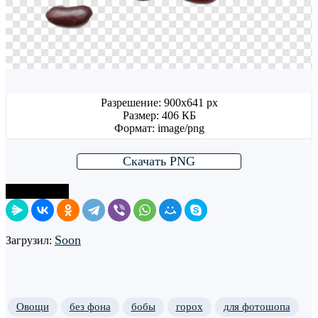
Разрешение: 900x641 px
Размер: 406 КБ
Формат: image/png
Скачать PNG
Поделиться
Soon
Загрузил:
Овощи
без фона
бобы
горох
для фотошопа