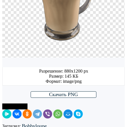
Разрешение: 880x1200 px
Размер: 145 КБ
Формат: image/png
Скачать PNG
Поделиться
Bobbyloupe
Загрузил: