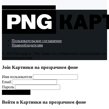
Показать больше PNG картинок
Пользовательское соглашение
Правообладателям
© 2023 free-png.ru | Все права на изображения принадлежат их
правообладателям
Join Картинки на прозрачном фоне
Имя пользователя
Email
Пароль
Регистрируйся!:)
Войти в Картинки на прозрачном фоне