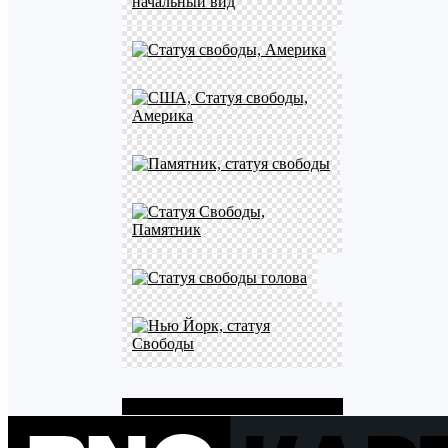
Показать больше PNG картинок