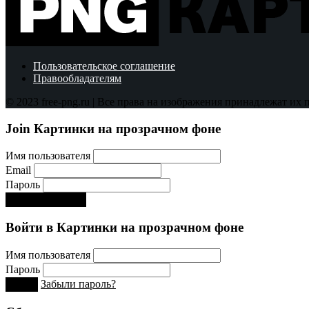
Пользовательское соглашение
Правообладателям
© 2023 free-png.ru | Все права на изображения принадлежат их
Join Картинки на прозрачном фоне
Имя пользователя
Email
Пароль
Регистрируйся!:)
Войти в Картинки на прозрачном фоне
Имя пользователя
Пароль
Забыли пароль?
Вход