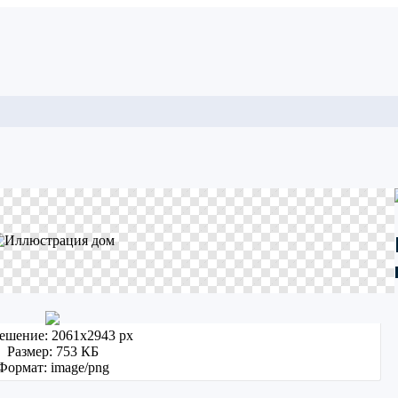
ешение: 2061x2943 px
Размер: 753 КБ
Формат: image/png