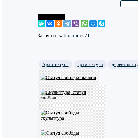
Поделиться
salinaandes71
Загрузил:
Архитектура
архитектура
деревянный 