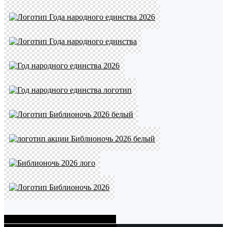
Показать больше PNG картинок