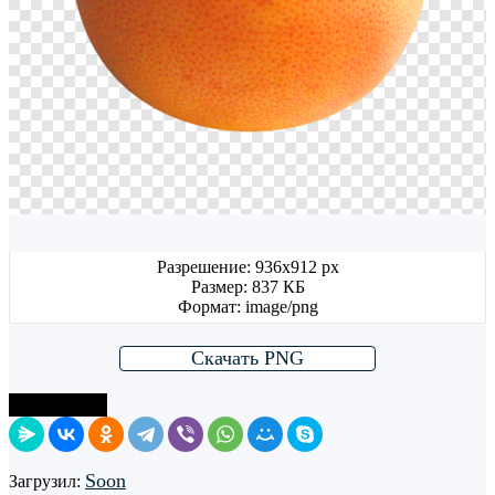
Разрешение: 936x912 px
Размер: 837 КБ
Формат: image/png
Скачать PNG
Поделиться
Soon
Загрузил: