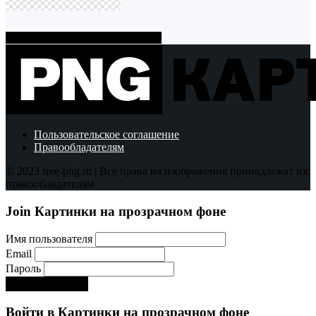
Показать больше PNG картинок
Пользовательское соглашение
Правообладателям
© 2023 free-png.ru | Все права на изображения принадлежат их
правообладателям
Join Картинки на прозрачном фоне
Имя пользователя
Email
Пароль
Регистрируйся!:)
Войти в Картинки на прозрачном фоне