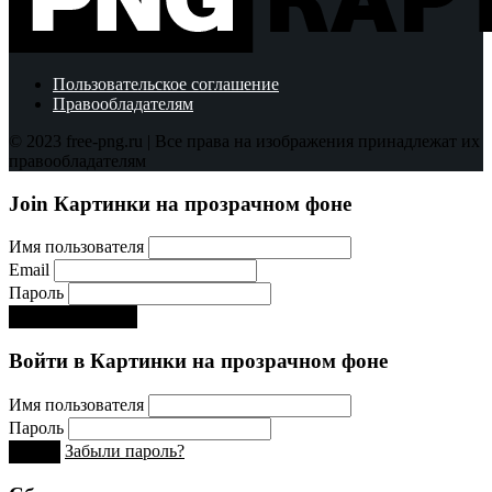
Пользовательское соглашение
Правообладателям
© 2023 free-png.ru | Все права на изображения принадлежат их
правообладателям
Join Картинки на прозрачном фоне
Имя пользователя
Email
Пароль
Регистрируйся!:)
Войти в Картинки на прозрачном фоне
Имя пользователя
Пароль
Забыли пароль?
Вход