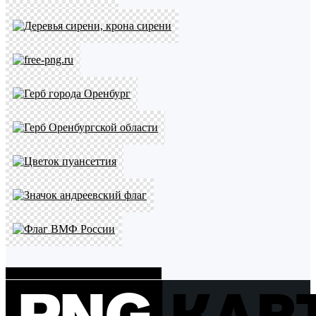
Показать больше PNG картинок