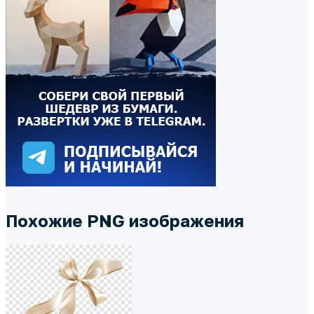
Похожие PNG изображения