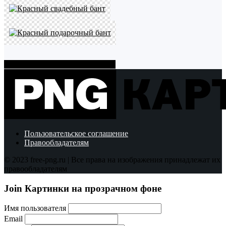
Показать больше PNG картинок
Пользовательское соглашение
Правообладателям
© 2023 free-png.ru | Все права на изображения принадлежат их
правообладателям
Join Картинки на прозрачном фоне
Имя пользователя
Email