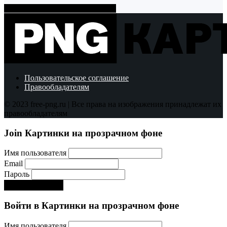
Показать больше PNG картинок
Пользовательское соглашение
Правообладателям
© 2023 free-png.ru | Все права на изображения принадлежат их
правообладателям
Join Картинки на прозрачном фоне
Имя пользователя
Email
Пароль
Регистрируйся!:)
Войти в Картинки на прозрачном фоне
Имя пользователя