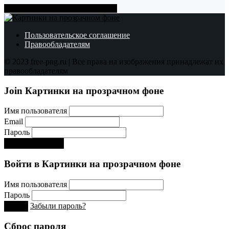
Показать больше PNG картинок
Пользовательское соглашение
Правообладателям
© 2023 free-png.ru | Все права на изображения принадлежат их
правообладателям
Join Картинки на прозрачном фоне
Имя пользователя
Email
Пароль
Регистрируйся!:)
Войти в Картинки на прозрачном фоне
Имя пользователя
Пароль
Забыли пароль?
Вход
Сброс пароля