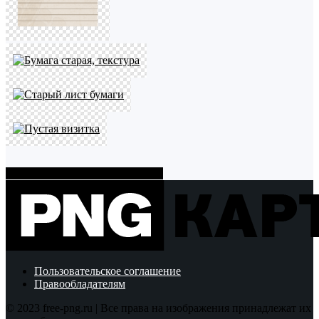
Показать больше PNG картинок
Пользовательское соглашение
Правообладателям
© 2023 free-png.ru | Все права на изображения принадлежат их