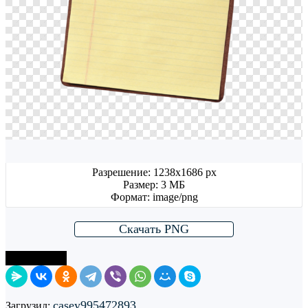
Разрешение: 1238x1686 px
Размер: 3 МБ
Формат: image/png
Скачать PNG
Поделиться
casey995472893
Загрузил: