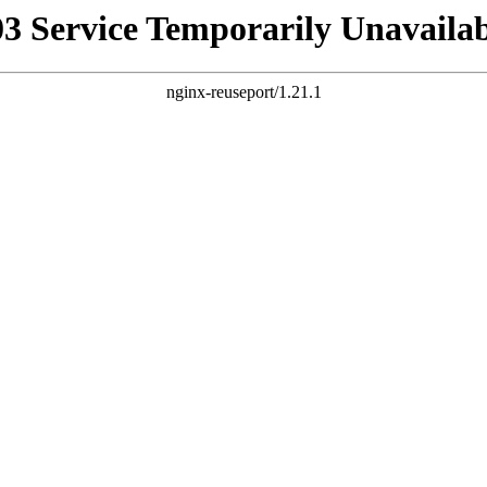
03 Service Temporarily Unavailab
nginx-reuseport/1.21.1