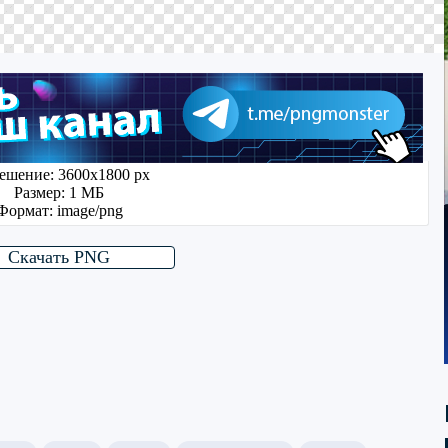
ешение: 3600x1800 px
Размер: 1 МБ
Формат: image/png
Скачать PNG