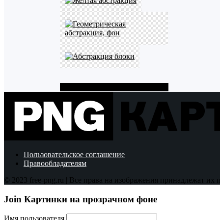
Показать больше PNG картинок
Пользовательское соглашение
Правообладателям
© 2023 free-png.ru | Все права на изображения принадлежат их
Join Картинки на прозрачном фоне
Имя пользователя